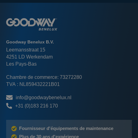
Goodway Benelux B.V.
Leemansstraat 15
4251 LD Werkendam
Les Pays-Bas
Chambre de commerce: 73272280
TVA : NL859432221B01
info@goodwaybenelux.nl
+31 (0)183 216 170
Fournisseur d'équipements de maintenance
Plus de 30 ans d'expérience