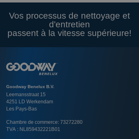
Vos processus de nettoyage et
d'entretien
passent à la vitesse supérieure!
Goodway Benelux B.V.
Leemansstraat 15
4251 LD Werkendam
Les Pays-Bas
Chambre de commerce: 73272280
TVA : NL859432221B01