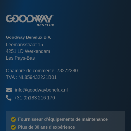
Goodway Benelux B.V.
Leemansstraat 15
4251 LD Werkendam
Les Pays-Bas
Chambre de commerce: 73272280
TVA : NL859432221B01
info@goodwaybenelux.nl
+31 (0)183 216 170
Fournisseur d'équipements de maintenance
Plus de 30 ans d'expérience