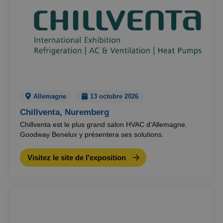
Allemagne
13 octobre 2026
Chillventa, Nuremberg
Chillventa est le plus grand salon HVAC d'Allemagne.
Goodway Benelux y présentera ses solutions.
Visitez le site de l'exposition