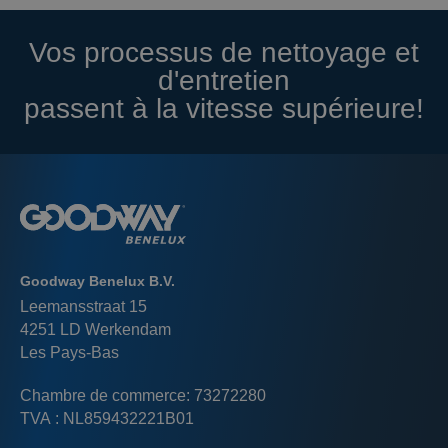
Vos processus de nettoyage et
d'entretien
passent à la vitesse supérieure!
Goodway Benelux B.V.
Leemansstraat 15
4251 LD Werkendam
Les Pays-Bas
Chambre de commerce: 73272280
TVA : NL859432221B01