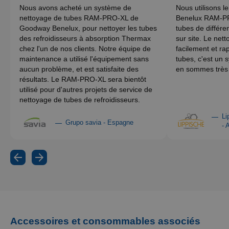
Nous avons acheté un système de
Nous utilisons 
nettoyage de tubes RAM-PRO-XL de
Benelux RAM-PR
Goodway Benelux, pour nettoyer les tubes
tubes de différe
des refroidisseurs à absorption Thermax
sur site. Le net
chez l'un de nos clients. Notre équipe de
facilement et ra
maintenance a utilisé l'équipement sans
tubes, c'est un 
aucun problème, et est satisfaite des
en sommes très s
résultats. Le RAM-PRO-XL sera bientôt
utilisé pour d'autres projets de service de
nettoyage de tubes de refroidisseurs.
Li
Grupo savia - Espagne
- 
Accessoires et consommables associés