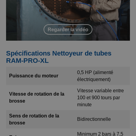
Regarder la vidéo
Spécifications Nettoyeur de tubes
RAM-PRO-XL
0,5 HP (alimenté
Puissance du moteur
électriquement)
Vitesse variable entre
Vitesse de rotation de la
100 et 900 tours par
brosse
minute
Sens de rotation de la
Bidirectionnelle
brosse
Minimum 2 bars à 7,5