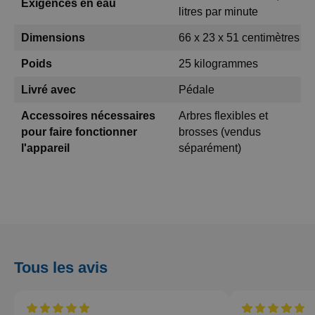
Exigences en eau
litres par minute
Dimensions
66 x 23 x 51 centimètres
Poids
25 kilogrammes
Livré avec
Pédale
Accessoires nécessaires
Arbres flexibles et
pour faire fonctionner
brosses (vendus
l'appareil
séparément)
Tous les avis