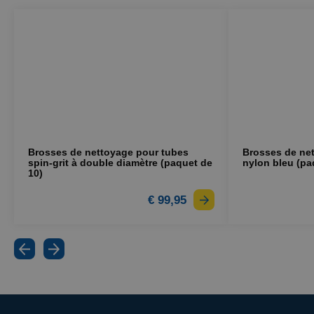
Brosses de nettoyage pour tubes
Brosses de ne
spin-grit à double diamètre (paquet de
nylon bleu (pa
10)
€ 99,95