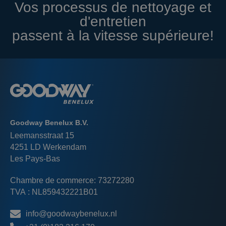
Vos processus de nettoyage et
d'entretien
passent à la vitesse supérieure!
Goodway Benelux B.V.
Leemansstraat 15
4251 LD Werkendam
Les Pays-Bas
Chambre de commerce: 73272280
TVA : NL859432221B01
info@goodwaybenelux.nl