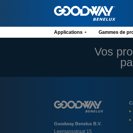
Applications
Gammes de pro
Vos pro
pa
C
Goodway Benelux B.V.
Leemansstraat 15