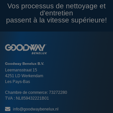
Vos processus de nettoyage et
d'entretien
passent à la vitesse supérieure!
Goodway Benelux B.V.
Leemansstraat 15
4251 LD Werkendam
Les Pays-Bas
Chambre de commerce: 73272280
TVA : NL859432221B01
info@goodwaybenelux.nl